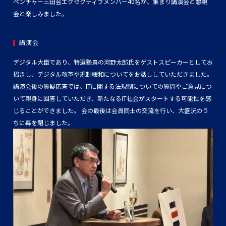
ベンチャー三田会エグゼクティブメンバー40名が、集まり講演会と懇親
会と楽しみました。
講演会
デジタル大臣であり、特選塾員の河野太郎氏をゲストスピーカーとしてお
招きし、デジタル改革や規制緩和についてをお話ししていただきました。
講演会後の質疑応答では、ITに関する法規制についての質問やご意見につ
いて親身に回答していただき、新たなるIT社会がスタートする可能性を感
じることができました。 会の最後は会員同士の交流を行い、大盛況のう
ちに幕を閉じました。